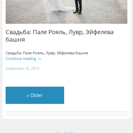
Свадьба: Пале Рояль, Лувр, Эйфелева
башня
Свадьба: Пале Рояль, Лувр, Эйфелева башня
Continue reading
→
September 18, 2019
«
Older