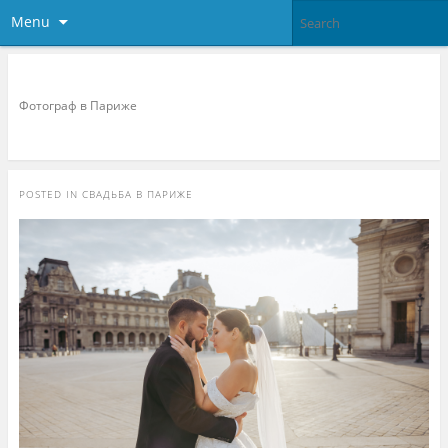
Menu
Фотограф в париже
Фотограф в Париже
POSTED IN
СВАДЬБА В ПАРИЖЕ