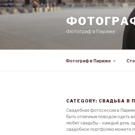
Skip
to
ФОТОГРА
content
Фотограф в Париже
Фотограф в Париже
Сто
CATEGORY: СВАДЬБА В 
Свадебная фотосессия в Париже 
быть отличным поводом одеть ва
любит свадьбы – каждый день зд
свадебное портфолио можете п