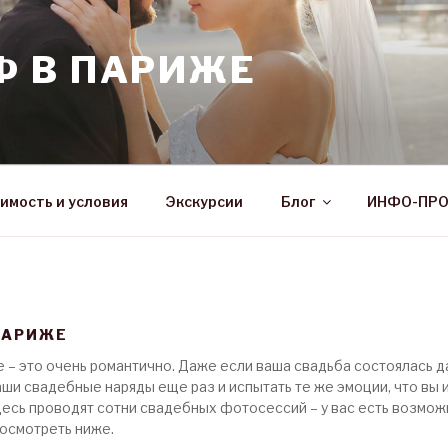
Ф В ПАРИЖЕ
имость и условия
Экскурсии
Блог
ИНФО-ПР
ПАРИЖЕ
– это очень романтично. Даже если ваша свадьба состоялась д
ши свадебные наряды еще раз и испытать те же эмоции, что вы 
есь проводят сотни свадебных фотосессий – у вас есть возможн
осмотреть ниже.