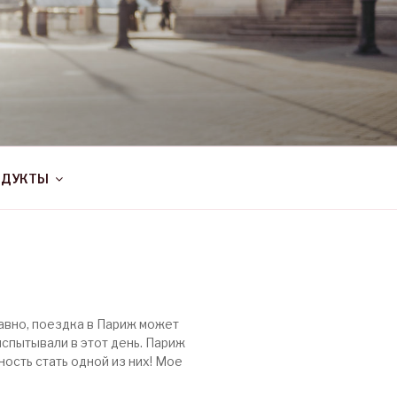
ОДУКТЫ
авно, поездка в Париж может
испытывали в этот день. Париж
ость стать одной из них! Мое