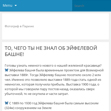
Menu
Фотограф в париже
Фотограф в Париже
ТО, ЧЕГО ТЫ НЕ ЗНАЛ ОБ ЭЙФЕЛЕВОЙ
БАШНЕ! ⠀
Готовы узнать немного нового о нашей железной красавице?
Эйфелева башня была временным проектом для Всемирной
выставки 1889г. Тогда Эйфелеву башню посетило около 2 млн
чел. Именно это позволило выставке 1889 года стать одной из
немногих, которая получила прибыль. Выставка 1900 года, о
которой мы говорили пару постов назад, оказалась сверх
убыточной, тк не окупила и части затрат.
⠀
С 1889 по 1930 год Эйфелева башня была самым высоким
(324м) сооружением на Земле