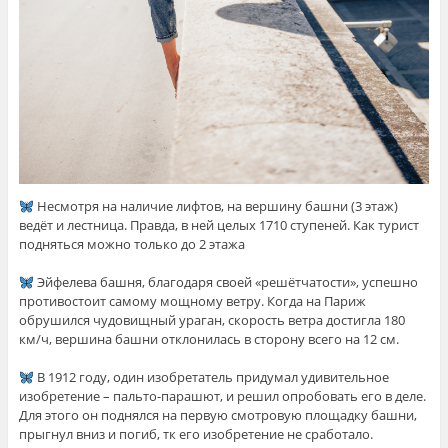
Несмотря на наличие лифтов, на вершину башни (3 этаж)
ведёт и лестница. Правда, в ней целых 1710 ступеней. Как турист
подняться можно только до 2 этажа
⠀
Эйфелева башня, благодаря своей «решётчатости», успешно
противостоит самому мощному ветру. Когда на Париж
обрушился чудовищный ураган, скорость ветра достигла 180
км/ч, вершина башни отклонилась в сторону всего на 12 см.
⠀
В 1912 году, один изобретатель придумал удивительное
изобретение – пальто-парашют, и решил опробовать его в деле.
Для этого он поднялся на первую смотровую площадку башни,
прыгнул вниз и погиб, тк его изобретение не сработало.