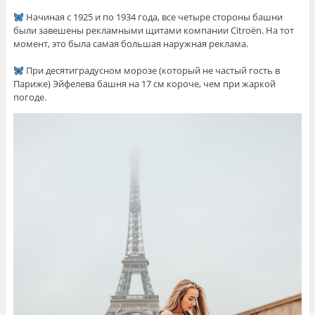
⠀
Начиная с 1925 и по 1934 года, все четыре стороны башни
были завешены рекламными щитами компании Citroën. На тот
момент, это была самая большая наружная реклама.
⠀
При десятиградусном морозе (который не частый гость в
Париже) Эйфелева башня на 17 см короче, чем при жаркой
погоде.