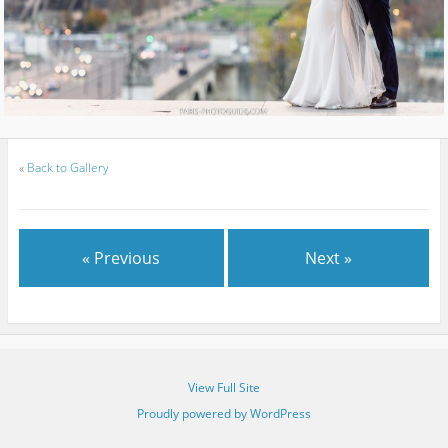
«
Back to Gallery
« Previous
Next »
View Full Site
Proudly powered by WordPress