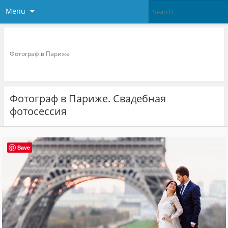
Menu
Фотограф в париже
Фотограф в Париже
Фотограф в Париже. Свадебная
фотосессия
Save