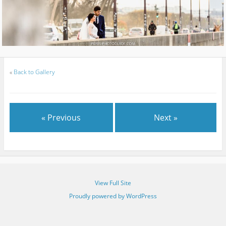
«
Back to Gallery
« Previous
Next »
View Full Site
Proudly powered by WordPress