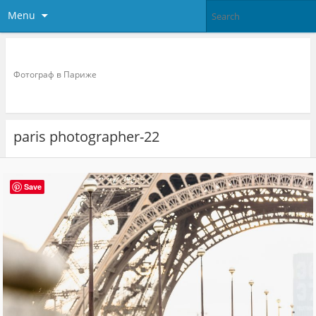
Menu
Фотограф в париже
Фотограф в Париже
paris photographer-22
Save