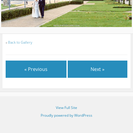
«
Back to Gallery
« Previous
Next »
View Full Site
Proudly powered by WordPress