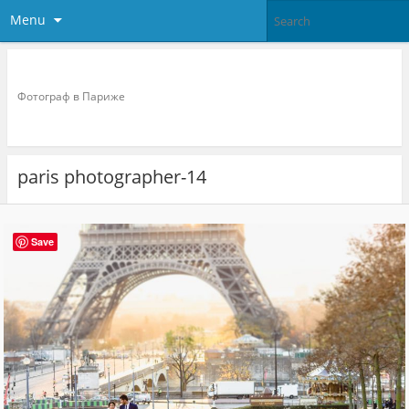
Menu
Фотограф в париже
Фотограф в Париже
paris photographer-14
Save