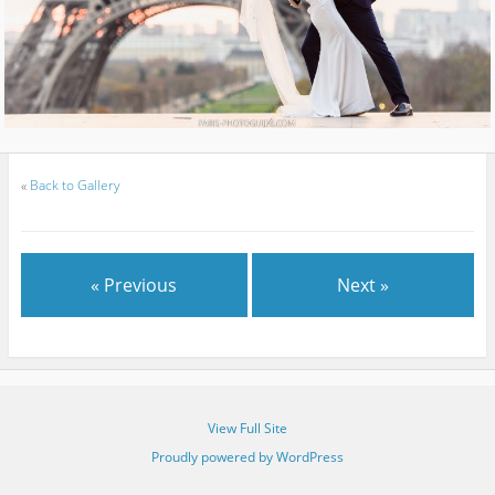
«
Back to Gallery
« Previous
Next »
View Full Site
Proudly powered by WordPress