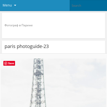
Menu
Фотограф в париже
Фотограф в Париже
paris photoguide-23
Save