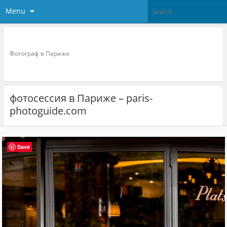
Menu
Фотограф в париже
Фотограф в Париже
фотосессия в Париже – paris-
photoguide.com
Save