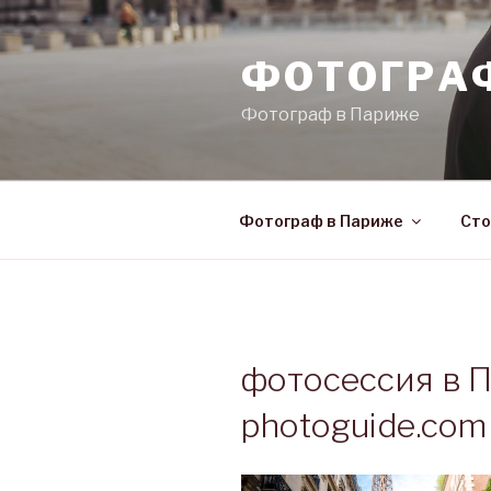
Skip
to
ФОТОГРА
content
Фотограф в Париже
Фотограф в Париже
Сто
фотосессия в П
photoguide.com