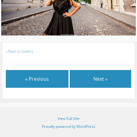
«
Back to Gallery
« Previous
Next »
View Full Site
Proudly powered by WordPress