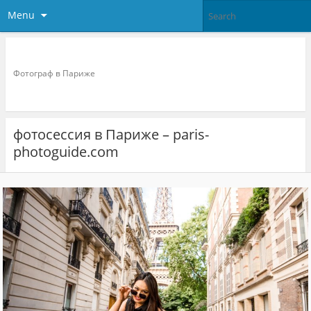
Menu
Фотограф в париже
Фотограф в Париже
фотосессия в Париже – paris-
photoguide.com