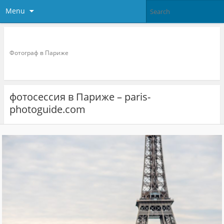
Menu
Фотограф в париже
Фотограф в Париже
фотосессия в Париже – paris-
photoguide.com