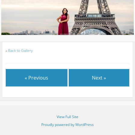
«
Back to Gallery
« Previous
Next »
View Full Site
Proudly powered by WordPress