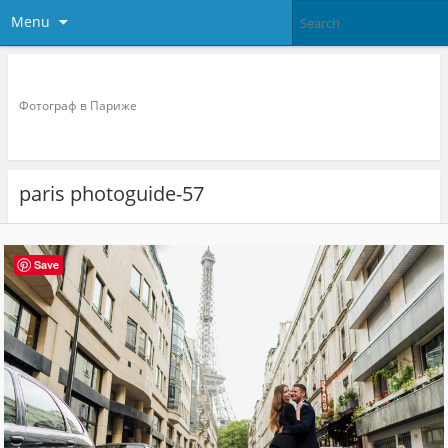
Menu
Фотограф в париже
Фотограф в Париже
paris photoguide-57
Save