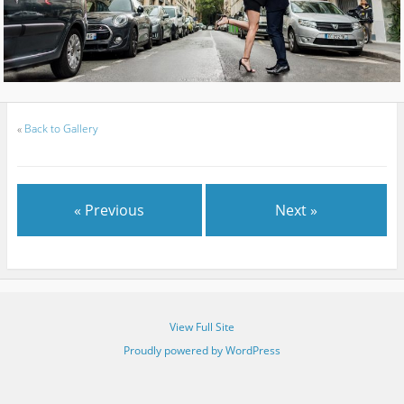
«
Back to Gallery
« Previous
Next »
View Full Site
Proudly powered by WordPress