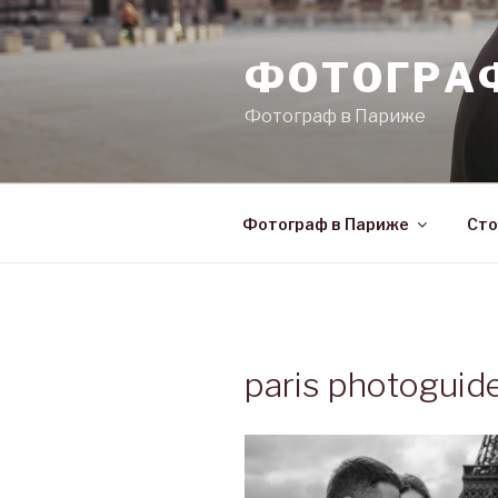
Skip
to
ФОТОГРА
content
Фотограф в Париже
Фотограф в Париже
Сто
paris photoguid