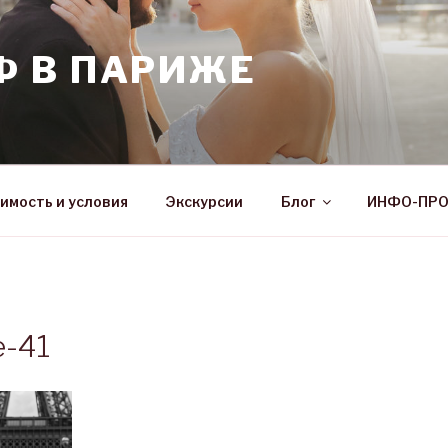
Ф В ПАРИЖЕ
имость и условия
Экскурсии
Блог
ИНФО-ПР
e-41