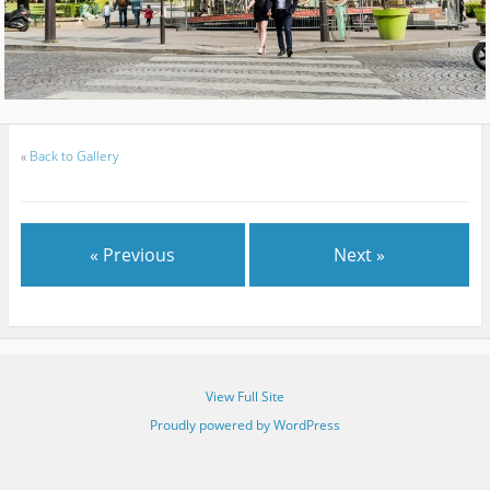
«
Back to Gallery
« Previous
Next »
View Full Site
Proudly powered by WordPress