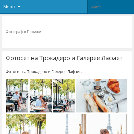
Menu
Фотограф в париже
Фотограф в Париже
Фотосет на Трокадеро и Галерее Лафает
Фотосет на Трокадеро и Галерее Лафает.