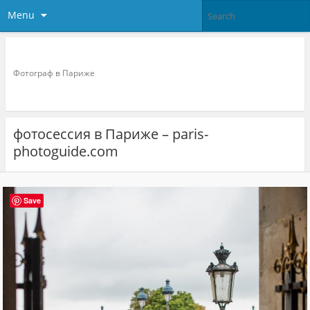
Menu
Фотограф в париже
Фотограф в Париже
фотосессия в Париже – paris-
photoguide.com
Save