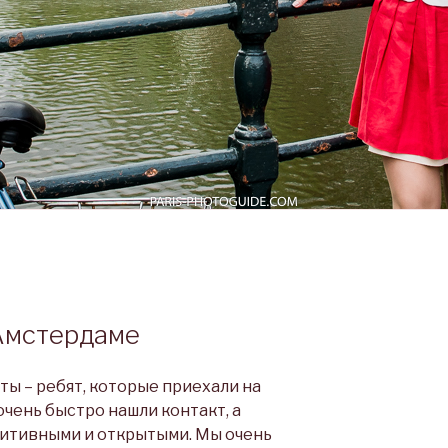
 Амстердаме
ты – ребят, которые приехали на
очень быстро нашли контакт, а
зитивными и открытыми. Мы очень