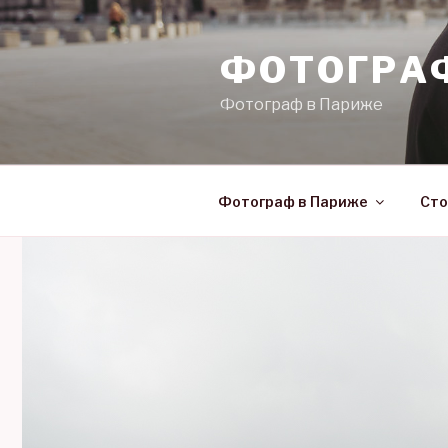
Skip
to
ФОТОГРА
content
Фотограф в Париже
Фотограф в Париже
Сто