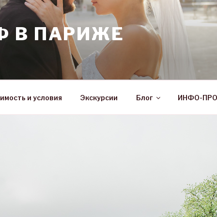
Ф В ПАРИЖЕ
имость и условия
Экскурсии
Блог
ИНФО-ПР