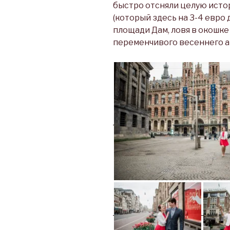
быстро отсняли целую истор
(который здесь на 3-4 евро 
площади Дам, ловя в окошке
переменчивого весеннего а