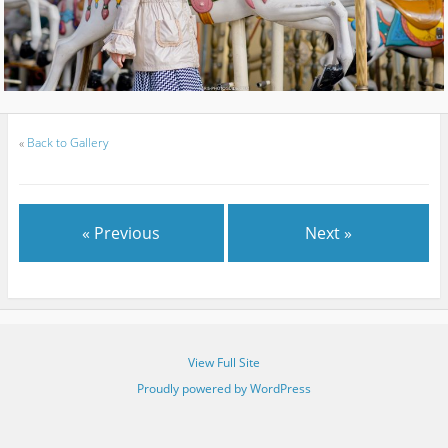
«
Back to Gallery
« Previous
Next »
View Full Site
Proudly powered by WordPress