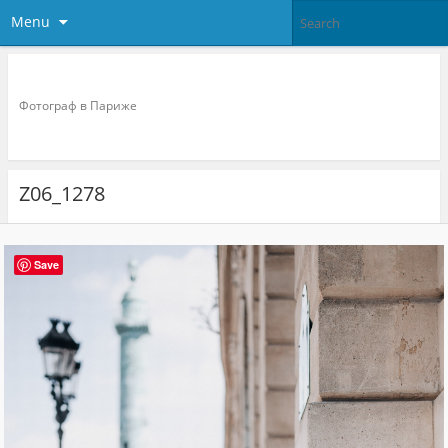
Menu
Фотограф в париже
Фотограф в Париже
Z06_1278
Save