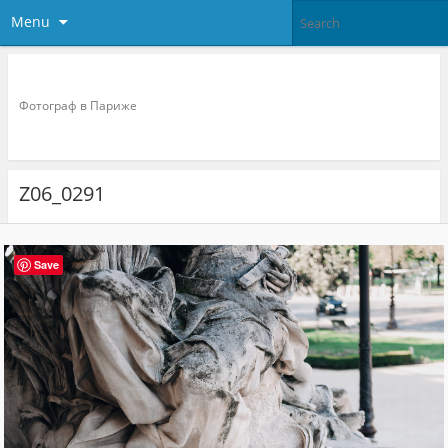
Menu
Фотограф в париже
Фотограф в Париже
Z06_0291
Save