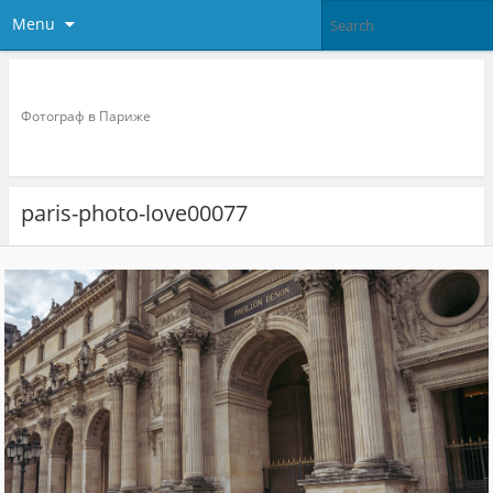
Menu
Фотограф в париже
Фотограф в Париже
paris-photo-love00077