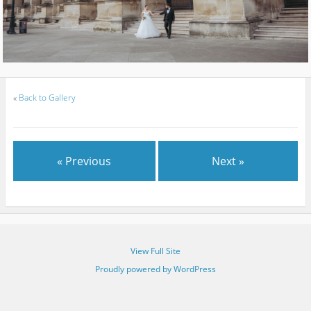
«
Back to Gallery
« Previous
Next »
View Full Site
Proudly powered by WordPress