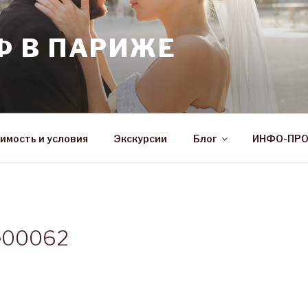
Ф В ПАРИЖЕ
имость и условия
Экскурсии
Блог
ИНФО-ПР
ve00062