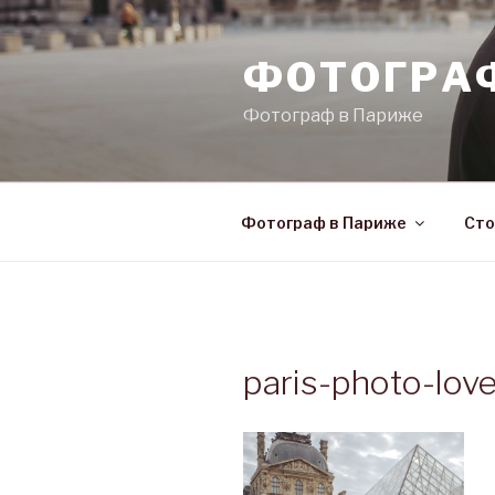
Skip
to
ФОТОГРА
content
Фотограф в Париже
Фотограф в Париже
Сто
paris-photo-lo