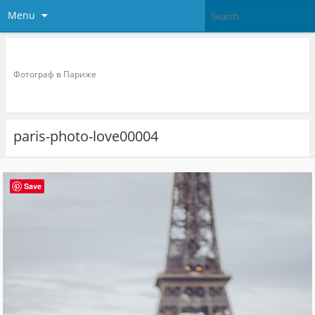
Menu
Фотограф в париже
Фотограф в Париже
paris-photo-love00004
Save