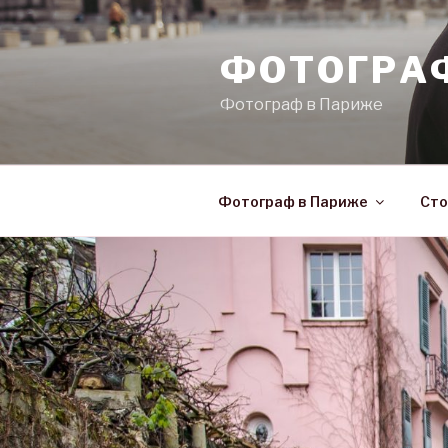
Skip
to
ФОТОГРА
content
Фотограф в Париже
Фотограф в Париже
Сто