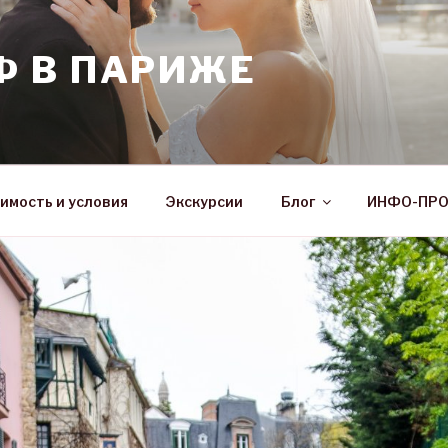
Ф В ПАРИЖЕ
имость и условия
Экскурсии
Блог
ИНФО-ПР