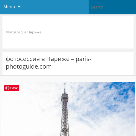
Menu
Фотограф в париже
Фотограф в Париже
фотосессия в Париже – paris-
photoguide.com
Save