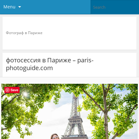
Menu
Фотограф в париже
Фотограф в Париже
фотосессия в Париже – paris-
photoguide.com
Save