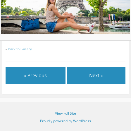
«
Back to Gallery
« Previous
Next »
View Full Site
Proudly powered by WordPress