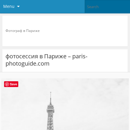
Menu
Фотограф в париже
Фотограф в Париже
фотосессия в Париже – paris-
photoguide.com
Save