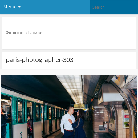
Menu
Фотограф в париже
Фотограф в Париже
paris-photographer-303