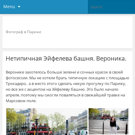
Menu
Фотограф в париже
Фотограф в Париже
Нетипичная Эйфелева башня. Вероника.
Веронике захотелось больше зелени и сочных красок в своей
фотосессии. Мы не хотели брать типичную локацию с площадью
Трокадеро, а в место этого сделать некую прогулку по Парижу,
но все же с акцентом на Эйфелеву башню. Это было начало
апреля, поэтому мы смогли поваляться в свежайшей травке на
Марсовом поле.