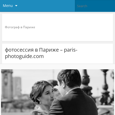
Menu
Фотограф в париже
Фотограф в Париже
фотосессия в Париже – paris-
photoguide.com