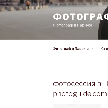
Skip
to
ФОТОГРА
content
Фотограф в Париже
Фотограф в Париже
Сто
фотосессия в П
photoguide.com