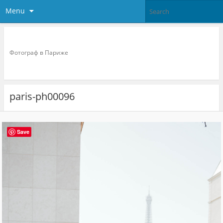
Menu
Фотограф в париже
Фотограф в Париже
paris-ph00096
Save