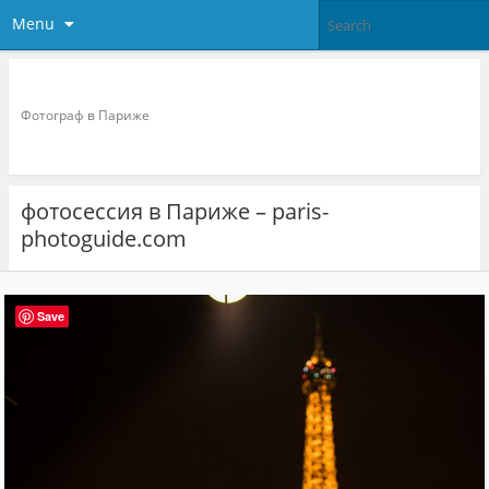
Menu
Фотограф в париже
Фотограф в Париже
фотосессия в Париже – paris-
photoguide.com
Save