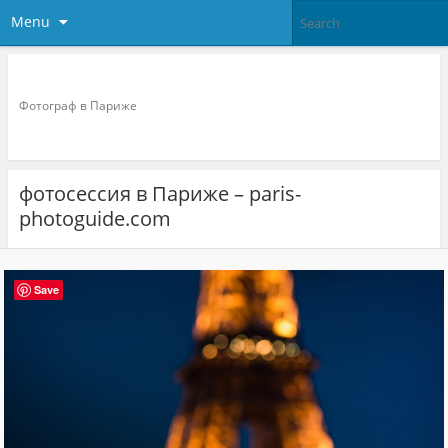
Menu
Фотограф в париже
Фотограф в Париже
фотосессия в Париже – paris-
photoguide.com
Save