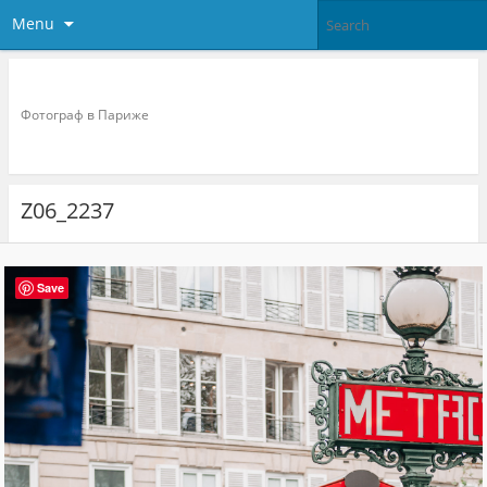
Menu
Фотограф в париже
Фотограф в Париже
Z06_2237
Save