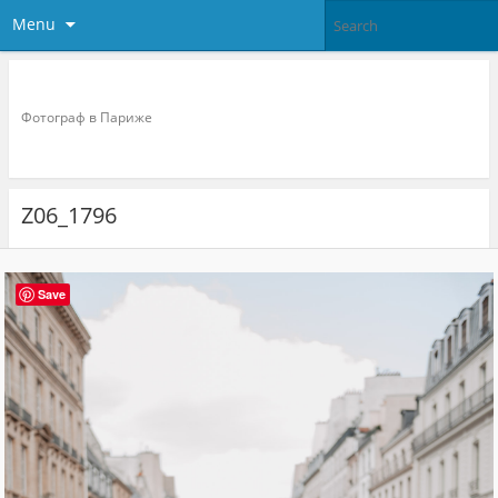
Menu
Фотограф в париже
Фотограф в Париже
Z06_1796
Save