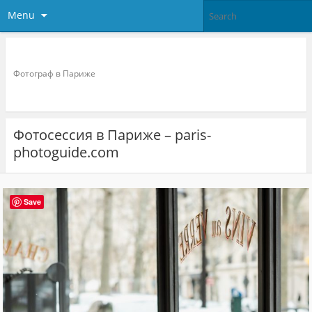
Menu
Фотограф в париже
Фотограф в Париже
Фотосессия в Париже – paris-
photoguide.com
Save