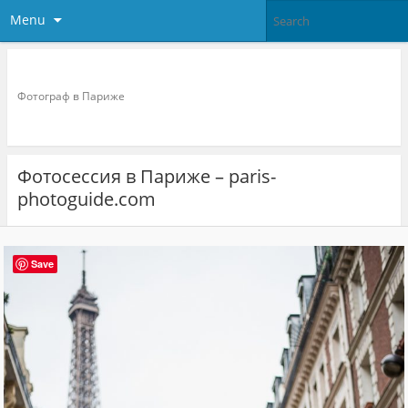
Menu
Фотограф в париже
Фотограф в Париже
Фотосессия в Париже – paris-
photoguide.com
Save