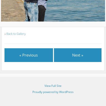
«
Back to Gallery
« Previous
Next »
View Full Site
Proudly powered by WordPress