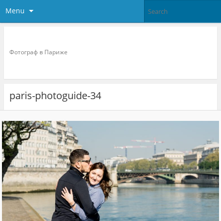
Menu
Фотограф в париже
Фотограф в Париже
paris-photoguide-34