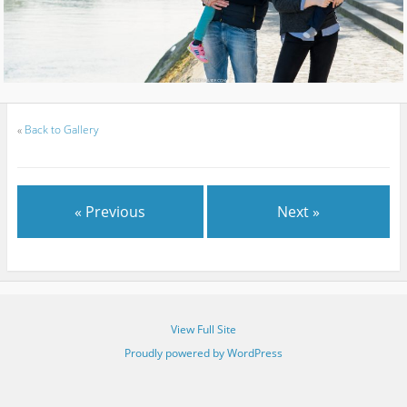
«
Back to Gallery
« Previous
Next »
View Full Site
Proudly powered by WordPress