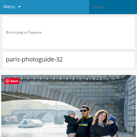
Menu
Фотограф в париже
Фотограф в Париже
paris-photoguide-32
Save