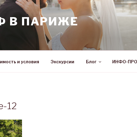
Ф В ПАРИЖЕ
имость и условия
Экскурсии
Блог
ИНФО-ПР
e-12