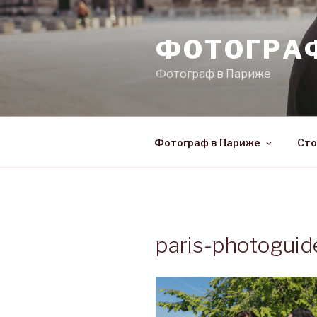
Skip
to
ФОТОГРА
content
Фотограф в Париже
Фотограф в Париже
Сто
paris-photoguid