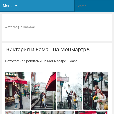
Menu
Фотограф в париже
Фотограф в Париже
Виктория и Роман на Монмартре.
Фотосессия с ребятами на Монмартре. 2 часа.